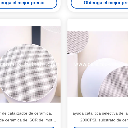
enga el mejor precio
Obtenga el mejor pr
 de catalizador de cerámica,
ayuda catalítica selectiva de l
 de cerámica del SCR del motor
200CPSI, substrato de ce
diesel 100CPSI