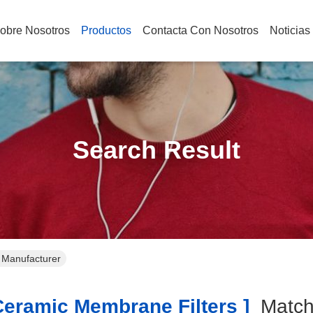
obre Nosotros
Productos
Contacta Con Nosotros
Noticia
Search Result
 Manufacturer
eramic Membrane Filters ]
Matc