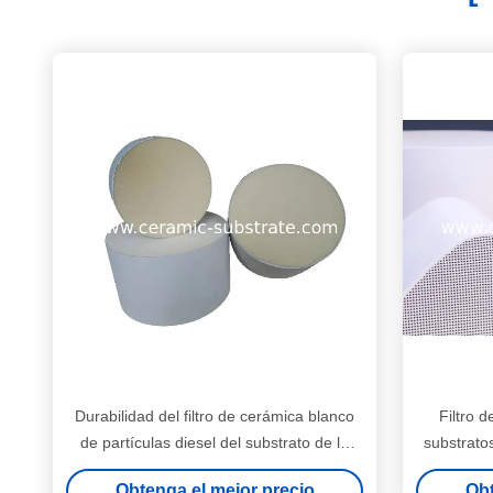
Durabilidad del filtro de cerámica blanco
Filtro d
de partículas diesel del substrato de la
substrato
cordierita alta
Obtenga el mejor precio
Obt