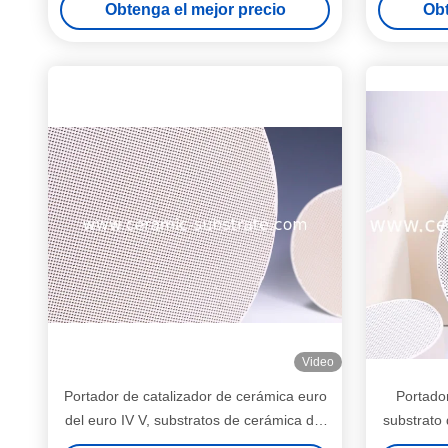
Obtenga el mejor precio
Obt
Video
Portador de catalizador de cerámica euro
Portador
del euro IV V, substratos de cerámica del
substrato
SCR 100CPSI