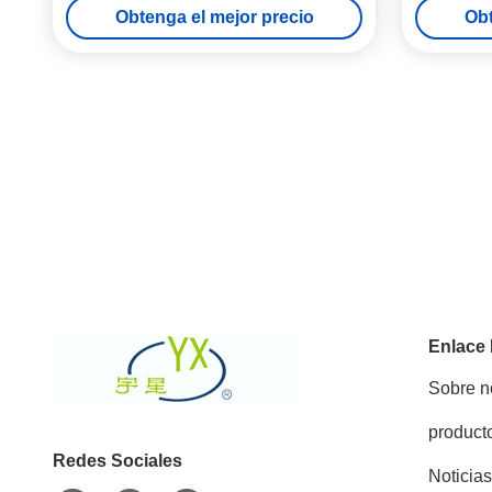
Obtenga el mejor precio
Obt
Enlace
Sobre n
product
Redes Sociales
Noticias