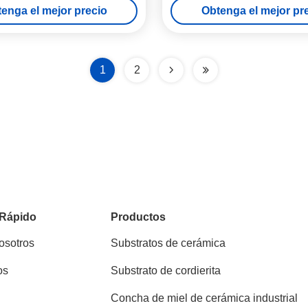
enga el mejor precio
Obtenga el mejor pr
1
2
 Rápido
Productos
osotros
Substratos de cerámica
os
Substrato de cordierita
Concha de miel de cerámica industrial